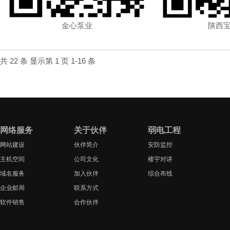
金心泵业
陕西
共 22 条 显示第 1 页 1-16 条
网络服务
关于伙伴
弱电工程
网站建设
伙伴简介
安防监控
主机空间
公司文化
楼宇对讲
域名服务
加入伙伴
综合布线
企业邮局
联系方式
软件销售
合作伙伴