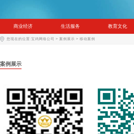
商业经济
生活服务
教育文化
您现在的位置:
宝鸡网络公司
>
案例展示
>
移动案例
案例展示